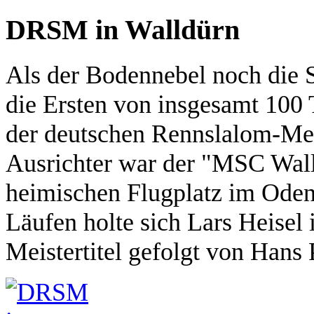
DRSM in Walldürn
Als der Bodennebel noch die Si
die Ersten von insgesamt 100
der deutschen Rennslalom-Mei
Ausrichter war der "MSC Wal
heimischen Flugplatz im Ode
Läufen holte sich Lars Heise
Meistertitel gefolgt von Hans