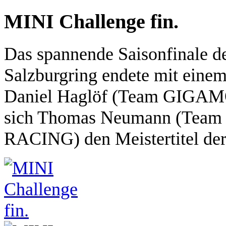
MINI Challenge fin.
Das spannende Saisonfinale d
Salzburgring endete mit eine
Daniel Haglöf (Team GIGAMO
sich Thomas Neumann (Te
RACING) den Meistertitel 