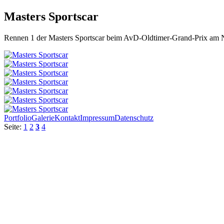
Masters Sportscar
Rennen 1 der Masters Sportscar beim AvD-Oldtimer-Grand-Prix am 
Portfolio
Galerie
Kontakt
Impressum
Datenschutz
Seite:
1
2
3
4