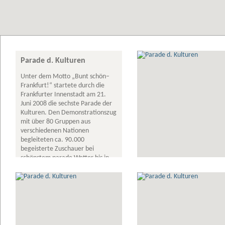
Parade d. Kulturen
Unter dem Motto „Bunt schön–
Frankfurt!“ startete durch die
Frankfurter Innenstadt am 21.
Juni 2008 die sechste Parade der
Kulturen. Den Demonstrationszug
mit über 80 Gruppen aus
verschiedenen Nationen
begleiteten ca. 90.000
begeisterte Zuschauer bei
schönstem parade Wetter bis in
die Abendstunden.